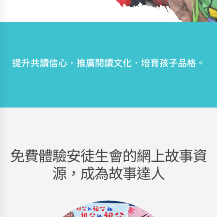
提升共讀信心．推廣閱讀文化．培育孩子品格。
免費體驗安徒生會的網上故事資
源，成為故事達人