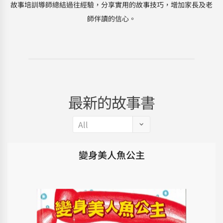
故事培訓導師總結過往經驗，分享實用的故事技巧，增加家長及老
師伴讀的信心。
最新的故事書
變身美人魚公主