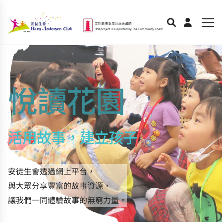
悅讀花園
活用故事，建立孩子
安徒生會透過網上平台，
與大眾分享豐富的故事資源，
讓我們一同體驗故事的無窮力量。