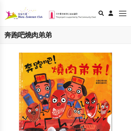
奔跑吧燒肉弟弟