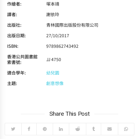
作繪者:
塚本靖
譯者:
謝依玲
出版社:
青林國際出版股份有限公司
出版日期:
27/10/2017
ISBN:
9789862743492
香港公共圖書館
JJ 4750
索書號:
適合學年:
幼兒園
主題:
創意想像
Share This Post